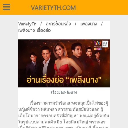
VARIETYTH.COM
VarietyTh
/
ละครย้อนหลัง
/
เพลิงนาง
/
เพลิงนาง เรื่องย่อ
เรื่องย่อเพลิงนาง
เรื่องราวความรักร้อนแรงจนลุกเป็นไฟของผู้
หญิงที่ชื่อว่า พลับพลา สาวสวยทันสมัยหัวนอก ผู้
เติบโตมาจากครอบครัวที่มีปัญหา พ่อแม่อยู่ด้วยกัน
ในรูปแบบสามคนผัวเมีย โดยมีแม่ใหญ่ พรรณอร