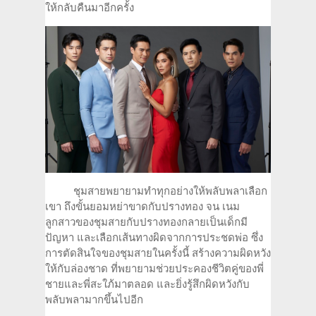
ให้กลับคืนมาอีกครั้ง
ชุมสายพยายามทำทุกอย่างให้พลับพลาเลือก
เขา ถึงขั้นยอมหย่าขาดกับปรางทอง จน เนม
ลูกสาวของชุมสายกับปรางทองกลายเป็นเด็กมี
ปัญหา และเลือกเส้นทางผิดจากการประชดพ่อ ซึ่ง
การตัดสินใจของชุมสายในครั้งนี้ สร้างความผิดหวัง
ให้กับล่องชาด ที่พยายามช่วยประคองชีวิตคู่ของพี่
ชายและพี่สะใภ้มาตลอด และยิ่งรู้สึกผิดหวังกับ
พลับพลามากขึ้นไปอีก