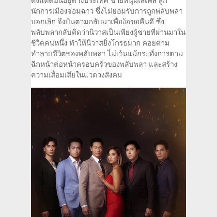
ตั้งแต่ตอนอยู่ต่างประเทศ ชายหนุ่มเสเพล ลูก
นักการเมืองจอมฉาว ซึ่งไม่ยอมรับการถูกพลับพลา
บอกเลิก จึงบินตามกลับมาเพื่อง้อขอคืนดี ซึ่ง
พลับพลากลับคิดว่านิวาสเป็นเพียงผู้ชายที่ผ่านมาใน
ชีวิตคนหนึ่ง ทำให้นิวาสยิ่งโกรธมาก คอยตาม
ทำลายชีวิตของพลับพลา ไม่เว้นแม้กระทั่งการตาม
ฉีกหน้าต่อหน้าครอบครัวของพลับพลา และสร้าง
ความเสื่อมเสียในแวดวงสังคม