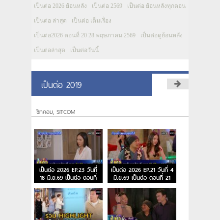
เป็นต่อ 2026 ย้อนหลัง
เป็นต่อ 2569
เป็นต่อ ย้อนหลังทุกตอน
เป็นต่อ ล่าสุด
เป็นต่อ เต็มเรื่อง
เป็นต่อ2026 ตอนที่ 20 28 พฤษภาคม 2569
เป็นต่อดูย้อนหลัง
เป็นต่อล่าสุด
เป็นต่อวันนี้
เป็นต่อ 2019
ซิทคอม, SITCOM
เป็นต่อ 2026 EP.23 วันที่
เป็นต่อ 2026 EP.21 วันที่ 4
18 มิ.ย.69 เป็นต่อ ตอนที่
มิ.ย.69 เป็นต่อ ตอนที่ 21
23