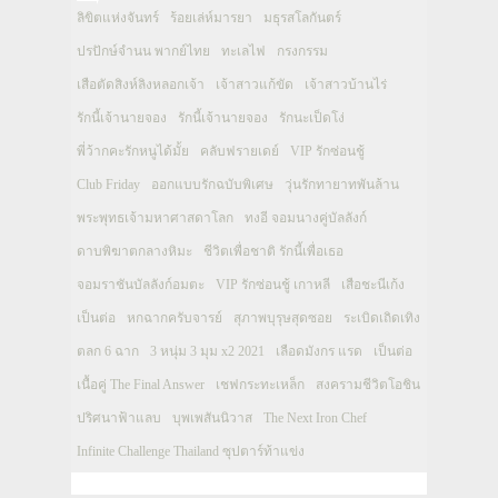
ลิขิตแห่งจันทร์
ร้อยเล่ห์มารยา
มธุรสโลกันตร์
ปรปักษ์จำนน พากย์ไทย
ทะเลไฟ
กรงกรรม
เสือตัดสิงห์ลิงหลอกเจ้า
เจ้าสาวแก้ขัด
เจ้าสาวบ้านไร่
รักนี้เจ้านายจอง
รักนี้เจ้านายจอง
รักนะเป็ดโง่
พี่ว้ากคะรักหนูได้มั้ย
คลับฟรายเดย์
VIP รักซ่อนชู้
Club Friday
ออกแบบรักฉบับพิเศษ
วุ่นรักทายาทพันล้าน
พระพุทธเจ้ามหาศาสดาโลก
ทงอี จอมนางคู่บัลลังก์
ดาบพิฆาตกลางหิมะ
ชีวิตเพื่อชาติ รักนี้เพื่อเธอ
จอมราชันบัลลังก์อมตะ
VIP รักซ่อนชู้ เกาหลี
เสือชะนีเก้ง
เป็นต่อ
หกฉากครับจารย์
สุภาพบุรุษสุดซอย
ระเบิดเถิดเทิง
ตลก 6 ฉาก
3 หนุ่ม 3 มุม x2 2021
เลือดมังกร แรด
เป็นต่อ
เนื้อคู่ The Final Answer
เชฟกระทะเหล็ก
สงครามชีวิตโอชิน
ปริศนาฟ้าแลบ
บุพเพสันนิวาส
The Next Iron Chef
Infinite Challenge Thailand ซุปตาร์ท้าแข่ง