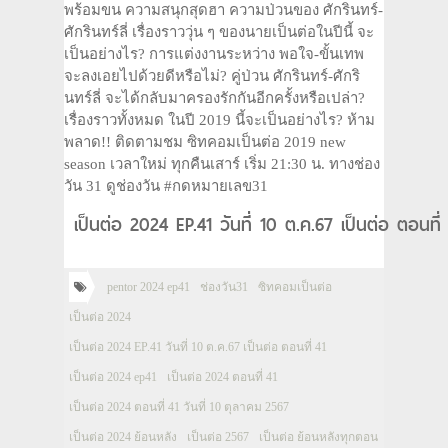
พร้อมขน ความสนุกสุดฮา ความป่วนของ ศักรินทร์-
ศักรินทร์ลี่ เรื่องราววุ่น ๆ ของนายเป็นต่อในปีนี้ จะ
เป็นอย่างไร? การแต่งงานระหว่าง พอใจ-ขั้นเทพ
จะลงเอยไปด้วยดีหรือไม่? คู่ป่วน ศักรินทร์-ศักริ
นทร์ลี่ จะได้กลับมาครองรักกันอีกครั้งหรือเปล่า?
เรื่องราวทั้งหมด ในปี 2019 นี้จะเป็นอย่างไร? ห้าม
พลาด!! ติดตามชม ซิทคอมเป็นต่อ 2019 new
season เวลาใหม่ ทุกคืนเสาร์ เริ่ม 21:30 น. ทางช่อง
วัน 31 ดูช่องวัน #กดหมายเลข31
เป็นต่อ 2024 EP.41 วันที่ 10 ต.ค.67 เป็นต่อ ตอนที
pentor 2024 ep41
ช่องวัน31
ซิทคอมเป็นต่อ
เป็นต่อ 2024
เป็นต่อ 2024 EP.41 วันที่ 10 ต.ค.67 เป็นต่อ ตอนที่ 41
เป็นต่อ 2024 ep41
เป็นต่อ 2024 ตอนที่ 41
เป็นต่อ 2024 ตอนที่ 41 วันที่ 10 ตุลาคม 2567
เป็นต่อ 2024 ย้อนหลัง
เป็นต่อ 2567
เป็นต่อ ย้อนหลังทุกตอน