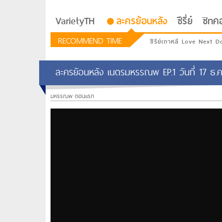
VarietyTH
ละครย้อนหลัง
ซีรี่ย์
ซิทค
RECOMMEND TIME
ซีรีย์เกาหลี Love Next D
ละครย้อนหลัง เนตรมหรรณพ EP.1 วันที่ 17 
มหรรณพ ตอนแรก
รักอยู่ประตูถัดไป