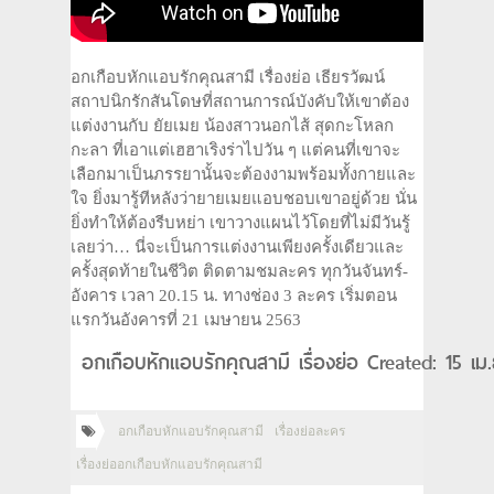
อกเกือบหักแอบรักคุณสามี เรื่องย่อ เธียรวัฒน์
สถาปนิกรักสันโดษที่สถานการณ์บังคับให้เขาต้อง
แต่งงานกับ ยัยเมย น้องสาวนอกไส้ สุดกะโหลก
กะลา ที่เอาแต่เฮฮาเริงร่าไปวัน ๆ แต่คนที่เขาจะ
เลือกมาเป็นภรรยานั้นจะต้องงามพร้อมทั้งกายและ
ใจ ยิ่งมารู้ทีหลังว่ายายเมยแอบชอบเขาอยู่ด้วย นั่น
ยิ่งทำให้ต้องรีบหย่า เขาวางแผนไว้โดยที่ไม่มีวันรู้
เลยว่า… นี่จะเป็นการแต่งงานเพียงครั้งเดียวและ
ครั้งสุดท้ายในชีวิต ติดตามชมละคร ทุกวันจันทร์-
อังคาร เวลา 20.15 น. ทางช่อง 3 ละคร เริ่มตอน
แรกวันอังคารที่ 21 เมษายน 2563
อกเกือบหักแอบรักคุณสามี เรื่องย่อ Created: 15 เม
อกเกือบหักแอบรักคุณสามี
เรื่องย่อละคร
เรื่องย่ออกเกือบหักแอบรักคุณสามี