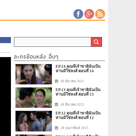
ละครย้อนหลัง อื่นๆ
EP.14 คุณพี่เจ้าขาดิฉันเป็น
ห่านมิใช่หงส์ ตอนที่ 14
: 06 มีนาคม 2025
EP.13 คุณพี่เจ้าขาดิฉันเป็น
ห่านมิใช่หงส์ ตอนที่ 13
: 06 มีนาคม 2025
EP.12 คุณพี่เจ้าขาดิฉันเป็น
ห่านมิใช่หงส์ ตอนที่ 12
: 28 กุมภาพันธ์ 2025