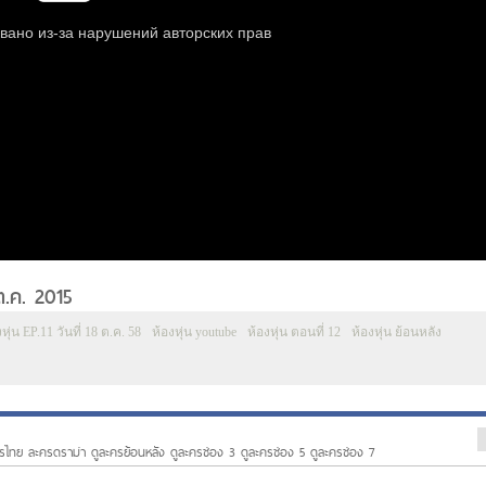
ต.ค. 2015
หุ่น EP.11 วันที่ 18 ต.ค. 58
ห้องหุ่น youtube
ห้องหุ่น ตอนที่ 12
ห้องหุ่น ย้อนหลัง
รไทย ละครดราม่า ดูละครย้อนหลัง ดูละครช่อง 3 ดูละครช่อง 5 ดูละครช่อง 7