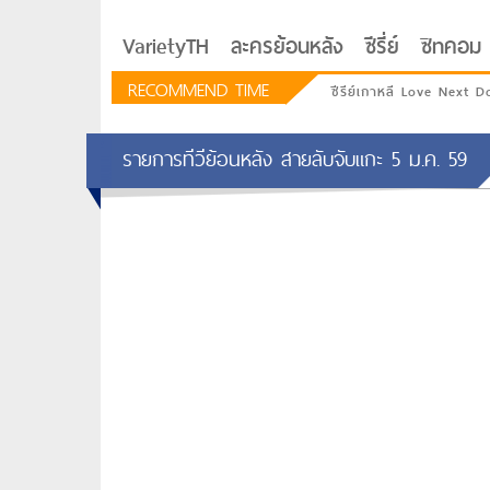
VarietyTH
ละครย้อนหลัง
ซีรี่ย์
ซิทคอม
RECOMMEND TIME
ซีรีย์เกาหลี Love Next D
รายการทีวีย้อนหลัง สายลับจับแกะ 5 ม.ค. 59
รักอยู่ประตูถัดไป