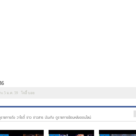
16
ะ 5 ม.ค. 59
โจอี้ บอย
ูรายการดัง วาไรตี้ ข่าว ข่าวสาร บันเทิง ดูรายการย้อนหลังออนไลน์