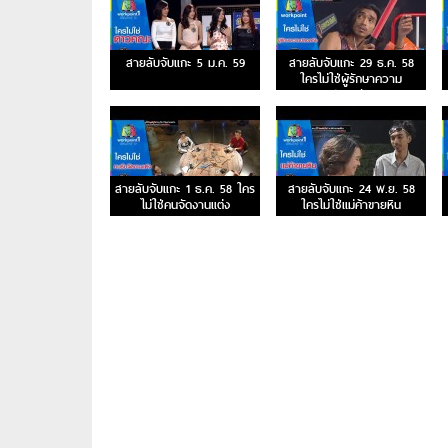
สายลับจับแกะ 5 ม.ค. 59
สายลับจับแกะ 29 ธ.ค. 58
ใครไม่ใช่ผู้รักษาความ
ปลอดภัย
สายลับจับแกะ 1 ธ.ค. 58 ใคร
สายลับจับแกะ 24 พ.ย. 58
ไม่ใช่คนจัดงานแต่ง
ใครไม่ใช่แม่ค้าขายหิน