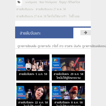
workpoint
ช่อง Workpoint
ปัญญา นิรันดร์กุล
สายลับจับแกะ
สายลับจับแกะ 27 ต.ค. 58
สายลับจับแกะ 27 ต.ค. 58 ใครไม่ใช่นางรำ
โจอี้ บอย
สายลับจับแกะ
ดูรายการย้อนหลัง ดูรายการดัง วาไรตี้ ข่าว ข่าวสาร บันเทิง ดูรายการย้อนหลังออน
สายลับจับแกะ 5 ม.ค. 59
สายลับจับแกะ 29 ธ.ค. 58
ใครไม่ใช่ผู้รักษาความ
ปลอดภัย
สายลับจับแกะ 22 ธ.ค. 58
สายลับจับแกะ 8 ธ.ค. 58