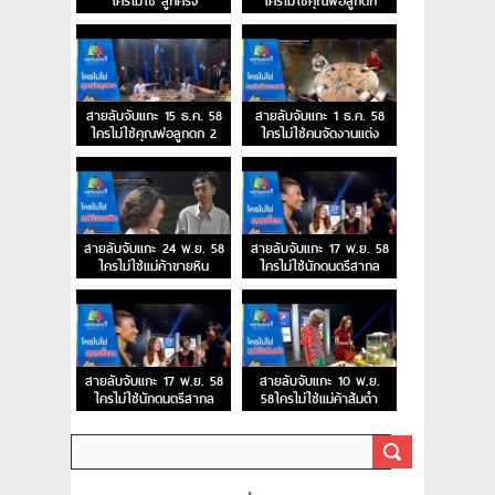
ใครไม่ใช่ ลูกครึ่ง
ใครไม่ใช่คุณพ่อลูกดก
สายลับจับแกะ 15 ธ.ค. 58
สายลับจับแกะ 1 ธ.ค. 58
ใครไม่ใช่คุณพ่อลูกดก 2
ใครไม่ใช่คนจัดงานแต่ง
สายลับจับแกะ 24 พ.ย. 58
สายลับจับแกะ 17 พ.ย. 58
ใครไม่ใช่แม่ค้าขายหิน
ใครไม่ใช่นักดนตรีสากล
สายลับจับแกะ 17 พ.ย. 58
สายลับจับแกะ 10 พ.ย.
ใครไม่ใช่นักดนตรีสากล
58ใครไม่ใช่แม่ค้าส้มตำ