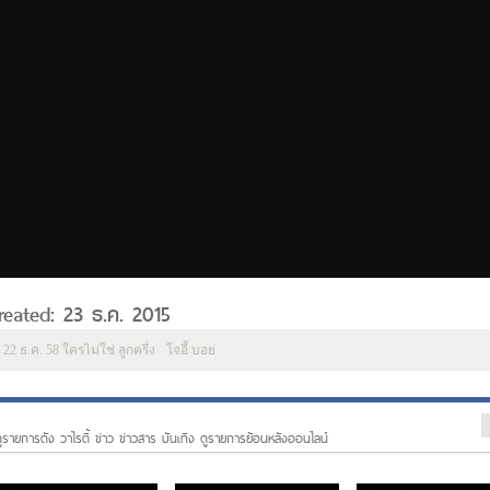
Created: 23 ธ.ค. 2015
2 ธ.ค. 58 ใครไม่ใช่ ลูกครึ่ง
โจอี้ บอย
ูรายการดัง วาไรตี้ ข่าว ข่าวสาร บันเทิง ดูรายการย้อนหลังออนไลน์