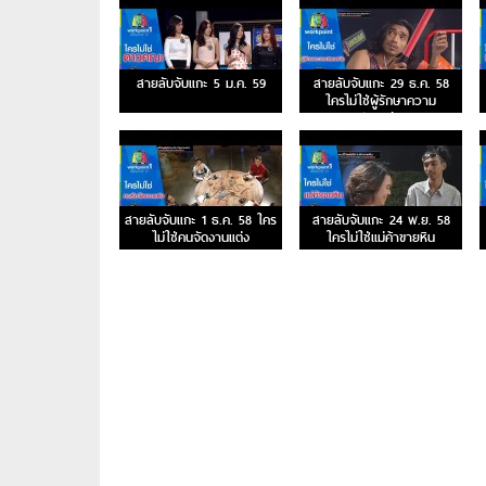
สายลับจับแกะ 5 ม.ค. 59
สายลับจับแกะ 29 ธ.ค. 58
ใครไม่ใช่ผู้รักษาความ
ปลอดภัย
สายลับจับแกะ 1 ธ.ค. 58 ใคร
สายลับจับแกะ 24 พ.ย. 58
ไม่ใช่คนจัดงานแต่ง
ใครไม่ใช่แม่ค้าขายหิน