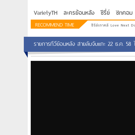
VarietyTH
ละครย้อนหลัง
ซีรี่ย์
ซิทคอม
RECOMMEND TIME
ซีรีย์เกาหลี Love Next D
รายการทีวีย้อนหลัง สายลับจับแกะ 22 ธ.ค. 58 ใค
รักอยู่ประตูถัดไป