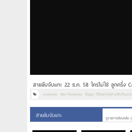
สายลับจับแกะ 22 ธ.ค. 58 ใครไม่ใช่ ลูกครึ่ง 
workpoint
ช่อง Workpoint
ปัญญา นิรันดร์กุลสายลับจับแกะ 2
สายลับจับแกะ
ดูรายการย้อนหลัง ด