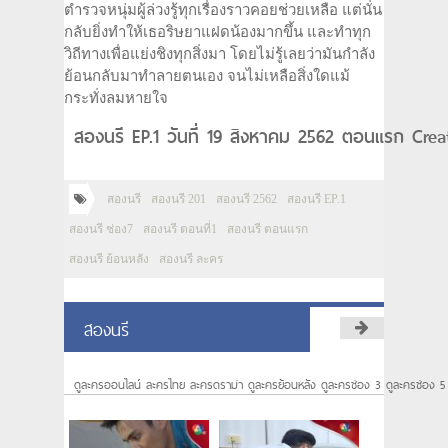
ตำรวจหนุ่มผู้ล่วงรู้ทุกเรื่องราวคอยช่วยเหลือ แต่นั่น
กลับยิ่งทำให้เธอริษยาแฝดน้องมากขึ้น และทำทุก
วิถีทางเพื่อแย่งชิงทุกสิ่งมา โดยไม่รู้เลยว่ามันกำลัง
ย้อนกลับมาทำลายตนเอง จนไม่เหลือสิ่งใดแม้
กระทั่งลมหายใจ
สองนรี EP.1 วันที่ 19 สิงหาคม 2562 ตอนแรก Crea
สองนรี
สองนรี 201
สองนรี 2562
สองนรี EP.1
สองนรี ช่อง7
สองนรี ตอนที่1
สองนรี ตอนแรก
สองนรี ย้อนหลัง
สองนรี ละคร
สองนรี
ดูละครออนไลน์ ละครไทย ละครดราม่า ดูละครย้อนหลัง ดูละครช่อง 3 ดูละครช่อง 5