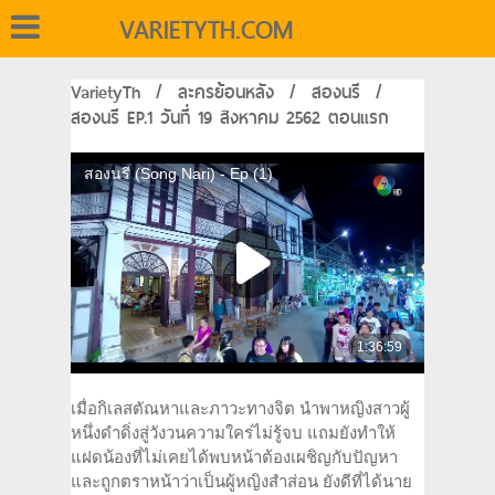
VARIETYTH.COM
VarietyTh
/
ละครย้อนหลัง
/
สองนรี
/
สองนรี EP.1 วันที่ 19 สิงหาคม 2562 ตอนแรก
เมื่อกิเลสตัณหาและภาวะทางจิต นำพาหญิงสาวผู้
หนึ่งดำดิ่งสู่วังวนความใคร่ไม่รู้จบ แถมยังทำให้
แฝดน้องที่ไม่เคยได้พบหน้าต้องเผชิญกับปัญหา
และถูกตราหน้าว่าเป็นผู้หญิงสำส่อน ยังดีที่ได้นาย