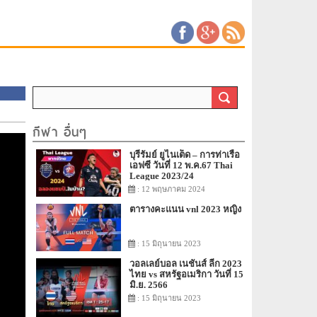
กีฬา อื่นๆ
บุรีรัมย์ ยูไนเต็ด – การท่าเรือ
เอฟซี วันที่ 12 พ.ค.67 Thai
League 2023/24
: 12 พฤษภาคม 2024
ตารางคะแนน vnl 2023 หญิง
: 15 มิถุนายน 2023
วอลเลย์บอล เนชันส์ ลีก 2023
ไทย vs สหรัฐอเมริกา วันที่ 15
มิ.ย. 2566
: 15 มิถุนายน 2023