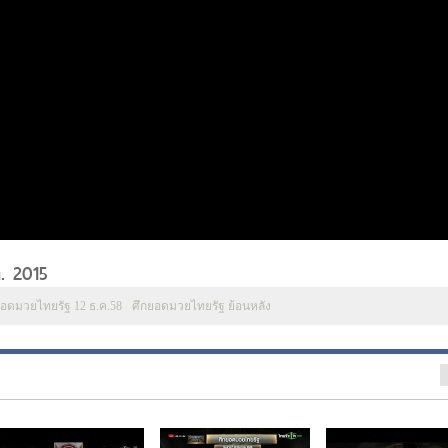
. 2015
ยอดมวยไทยรัฐ 12 ธ.ค.58
ศึกยอดมวยไทยรัฐ ย้อนหลัง