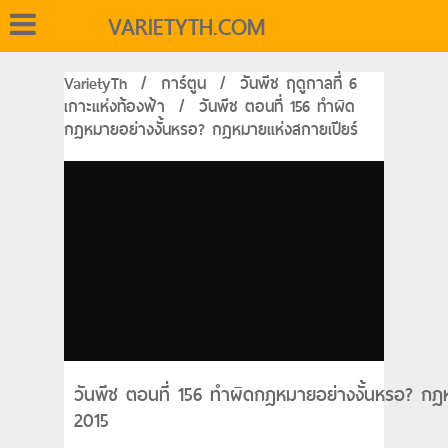
VARIETYTH.COM
VarietyTh
/
การ์ตูน
/
วันพีช ฤดูกาลที่ 6
เกาะแห่งท้องฟ้า
/
วันพีช ตอนที่ 156 ทำผิด
กฎหมายอย่างงั้นหรอ? กฎหมายแห่งสกายเปียร์
วันพีช ตอนที่ 156 ทำผิดกฎหมายอย่างงั้นหรอ? กฎห
2015