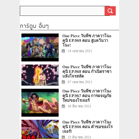
เล่าความฝันและเจ้าแห่งการ
กู้ซากเรือ
การ์ตูน อื่นๆ
One Piece วันพีซ ภาควาโนะ
คุนิ EP.969 ตอน สู่แคว้นวา
โนะ!
: 14 เมษายน 2021
One Piece วันพีซ ภาควาโนะ
คุนิ EP.968 ตอน กำเนิดราชา
แห้งโจรสลัด
: 07 เมษายน 2021
One Piece วันพีซ ภาควาโนะ
คุนิ EP.967 ตอน การผจญภัย
ใหม่ของโรเจอร์
: 30 มีนาคม 2021
One Piece วันพีซ ภาควาโนะ
คุนิ EP.966 ตอน คำขอของโร
เจอร์!
: 23 มีนาคม 2021