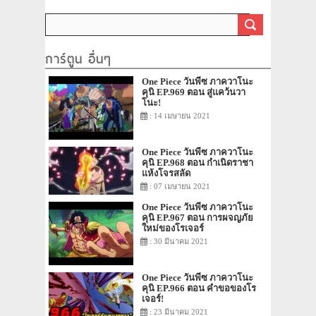
เล่าความฝันและเจ้าแห่งการ
กู้ซากเรือ
การ์ตูน อื่นๆ
One Piece วันพีซ ภาควาโนะ
คุนิ EP.969 ตอน สู่แคว้นวา
โนะ!
: 14 เมษายน 2021
One Piece วันพีซ ภาควาโนะ
คุนิ EP.968 ตอน กำเนิดราชา
แห้งโจรสลัด
: 07 เมษายน 2021
One Piece วันพีซ ภาควาโนะ
คุนิ EP.967 ตอน การผจญภัย
ใหม่ของโรเจอร์
: 30 มีนาคม 2021
One Piece วันพีซ ภาควาโนะ
คุนิ EP.966 ตอน คำขอของโร
เจอร์!
: 23 มีนาคม 2021