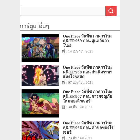
ของราชวงศ์สิ
ร่ายรำลงมาแล้ว
การ์ตูน อื่นๆ
One Piece วันพีซ ภาควาโนะ
คุนิ EP.969 ตอน สู่แคว้นวา
โนะ!
: 14 เมษายน 2021
One Piece วันพีซ ภาควาโนะ
คุนิ EP.968 ตอน กำเนิดราชา
แห้งโจรสลัด
: 07 เมษายน 2021
One Piece วันพีซ ภาควาโนะ
คุนิ EP.967 ตอน การผจญภัย
ใหม่ของโรเจอร์
: 30 มีนาคม 2021
One Piece วันพีซ ภาควาโนะ
คุนิ EP.966 ตอน คำขอของโร
เจอร์!
: 23 มีนาคม 2021