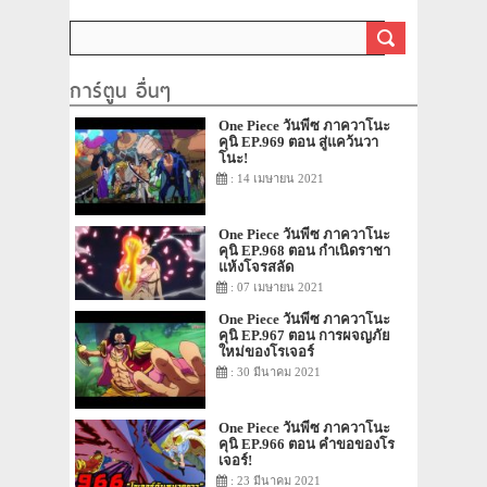
ของราชวงศ์สิ
ร่ายรำลงมาแล้ว
การ์ตูน อื่นๆ
One Piece วันพีซ ภาควาโนะ
คุนิ EP.969 ตอน สู่แคว้นวา
โนะ!
: 14 เมษายน 2021
One Piece วันพีซ ภาควาโนะ
คุนิ EP.968 ตอน กำเนิดราชา
แห้งโจรสลัด
: 07 เมษายน 2021
One Piece วันพีซ ภาควาโนะ
คุนิ EP.967 ตอน การผจญภัย
ใหม่ของโรเจอร์
: 30 มีนาคม 2021
One Piece วันพีซ ภาควาโนะ
คุนิ EP.966 ตอน คำขอของโร
เจอร์!
: 23 มีนาคม 2021