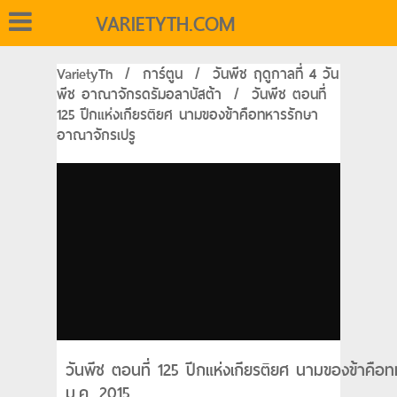
VARIETYTH.COM
VarietyTh
/
การ์ตูน
/
วันพีช ฤดูกาลที่ 4 วัน
พีช อาณาจักรดรัมอลาบัสต้า
/
วันพีช ตอนที่
125 ปีกแห่งเกียรติยศ นามของข้าคือทหารรักษา
อาณาจักรเปรู
วันพีช ตอนที่ 125 ปีกแห่งเกียรติยศ นามของข้าคื
ม.ค. 2015