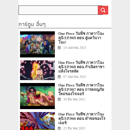
ของราชวงศ์สิ
ร่ายรำลงมาแล้ว
การ์ตูน อื่นๆ
One Piece วันพีซ ภาควาโนะ
คุนิ EP.969 ตอน สู่แคว้นวา
โนะ!
: 14 เมษายน 2021
One Piece วันพีซ ภาควาโนะ
คุนิ EP.968 ตอน กำเนิดราชา
แห้งโจรสลัด
: 07 เมษายน 2021
One Piece วันพีซ ภาควาโนะ
คุนิ EP.967 ตอน การผจญภัย
ใหม่ของโรเจอร์
: 30 มีนาคม 2021
One Piece วันพีซ ภาควาโนะ
คุนิ EP.966 ตอน คำขอของโร
เจอร์!
: 23 มีนาคม 2021