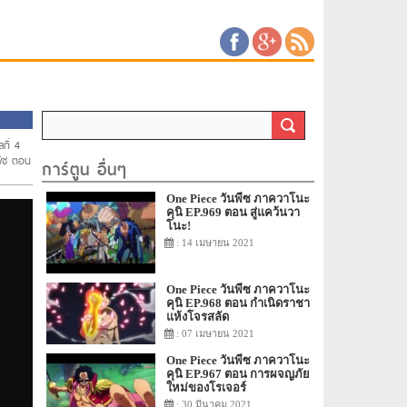
ที่ 4
พีช ตอน
การ์ตูน อื่นๆ
One Piece วันพีซ ภาควาโนะ
คุนิ EP.969 ตอน สู่แคว้นวา
โนะ!
: 14 เมษายน 2021
One Piece วันพีซ ภาควาโนะ
คุนิ EP.968 ตอน กำเนิดราชา
แห้งโจรสลัด
: 07 เมษายน 2021
One Piece วันพีซ ภาควาโนะ
คุนิ EP.967 ตอน การผจญภัย
ใหม่ของโรเจอร์
: 30 มีนาคม 2021