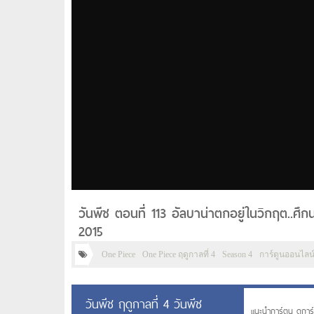
วันพีช ตอนที่ 113 อัลบาน่าตกอยู่ในวิกฤต..ศึ
2015
One Piece
One Piece ฤดูกาลที่ 4
Season 4
การ์ตูนออนไลน
วันพีช ฤดูกาลที่ 4 วันพีช
แนะนำการ์ตูน ดูการ์