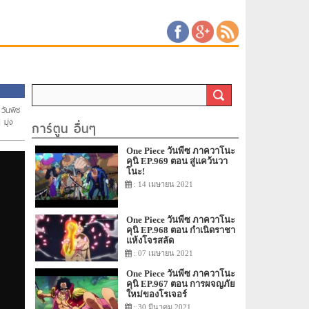
 วันพีช
 มุ่ง
การ์ตูน อื่นๆ
One Piece วันพีซ ภาควาโนะ
คุนิ EP.969 ตอน สู่แคว้นวา
โนะ!
: 14 เมษายน 2021
One Piece วันพีซ ภาควาโนะ
คุนิ EP.968 ตอน กำเนิดราชา
แห้งโจรสลัด
: 07 เมษายน 2021
One Piece วันพีซ ภาควาโนะ
คุนิ EP.967 ตอน การผจญภัย
ใหม่ของโรเจอร์
: 30 มีนาคม 2021