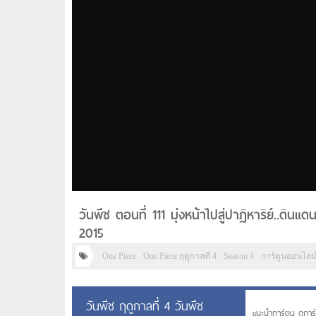
วันพีช ตอนที่ 111 มุ่งหน้าไปสู่ปาฏิหาริย์..ดิน
2015
One Piece
One Piece ฤดูกาลที่ 4
Season 4
การ์ตูนออนไลน
วันพีช ฤดูกาลที่ 4 วันพีช
แนะนำการ์ตูน ดูการ์