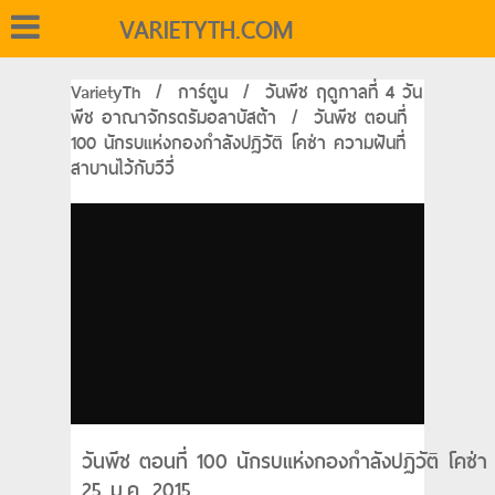
VARIETYTH.COM
VarietyTh
/
การ์ตูน
/
วันพีช ฤดูกาลที่ 4 วัน
พีช อาณาจักรดรัมอลาบัสต้า
/
วันพีช ตอนที่
100 นักรบแห่งกองกำลังปฏิวัติ โคซ่า ความฝันที่
สาบานไว้กับวีวี่
วันพีช ตอนที่ 100 นักรบแห่งกองกำลังปฏิวัติ โคซ่า 
25 ม.ค. 2015