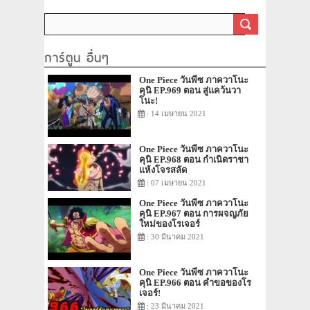
ของราชวงศ์สิ
ร่ายรำลงมาแล้ว
การ์ตูน อื่นๆ
One Piece วันพีซ ภาควาโนะ
คุนิ EP.969 ตอน สู่แคว้นวา
โนะ!
: 14 เมษายน 2021
One Piece วันพีซ ภาควาโนะ
คุนิ EP.968 ตอน กำเนิดราชา
แห้งโจรสลัด
: 07 เมษายน 2021
One Piece วันพีซ ภาควาโนะ
คุนิ EP.967 ตอน การผจญภัย
ใหม่ของโรเจอร์
: 30 มีนาคม 2021
One Piece วันพีซ ภาควาโนะ
คุนิ EP.966 ตอน คำขอของโร
เจอร์!
: 23 มีนาคม 2021