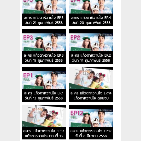
ละคร แก้วตาหวานใจ EP.5
ละคร แก้วตาหวานใจ EP.4
วันที่ 21 กุมภาพันธ์ 2558
วันที่ 20 กุมภาพันธ์ 2558
ละคร แก้วตาหวานใจ EP.3
ละคร แก้วตาหวานใจ EP.2
วันที่ 15 กุมภาพันธ์ 2558
วันที่ 14 กุมภาพันธ์ 2558
ละคร แก้วตาหวานใจ EP.1
ละคร แก้วตาหวานใจ EP.14
วันที่ 13 กุมภาพันธ์ 2558
แก้วตาหวานใจ ตอนจบ
ละคร แก้วตาหวานใจ EP.13
ละคร แก้วตาหวานใจ EP.12
แก้วตาหวานใจ ตอนที่ 13
วันที่ 8 มีนาคม 2558