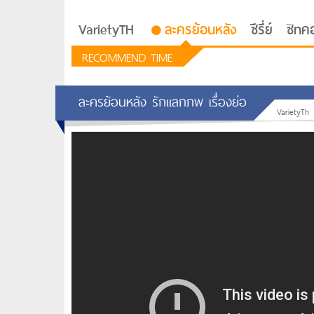
VarietyTH
ละครย้อนหลัง
ซีรี่ย์
ซิทค
RECOMMEND TIME
ละครย้อนหลัง รักแลกภพ เรื่องย่อ
VarietyTh
รักอยู่ประตูถัดไป
ซีรีย์เกาหลี Love Next D