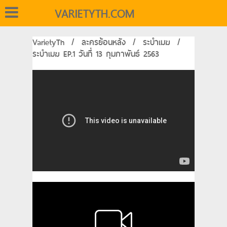
VARIETYTH.COM
VarietyTh
/
ละครย้อนหลัง
/
ระบำเมฆ
/
ระบำเมฆ EP.1 วันที่ 13 กุมภาพันธ์ 2563