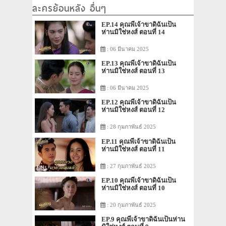
ละครย้อนหลัง อื่นๆ
EP.14 คุณพี่เจ้าขาดิฉันเป็น
ห่านมิใช่หงส์ ตอนที่ 14
: 06 มีนาคม 2025
EP.13 คุณพี่เจ้าขาดิฉันเป็น
ห่านมิใช่หงส์ ตอนที่ 13
: 06 มีนาคม 2025
EP.12 คุณพี่เจ้าขาดิฉันเป็น
ห่านมิใช่หงส์ ตอนที่ 12
: 28 กุมภาพันธ์ 2025
EP.11 คุณพี่เจ้าขาดิฉันเป็น
ห่านมิใช่หงส์ ตอนที่ 11
: 27 กุมภาพันธ์ 2025
EP.10 คุณพี่เจ้าขาดิฉันเป็น
ห่านมิใช่หงส์ ตอนที่ 10
: 20 กุมภาพันธ์ 2025
EP.9 คุณพี่เจ้าขาดิฉันเป็นห่าน