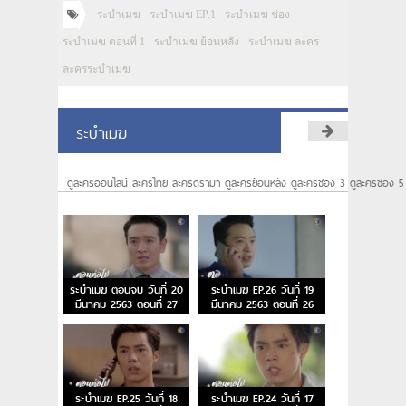
ระบำเมฆ
ระบำเมฆ EP.1
ระบำเมฆ ช่อง
ระบำเมฆ ตอนที่ 1
ระบำเมฆ ย้อนหลัง
ระบำเมฆ ละคร
ละครระบำเมฆ
ระบำเมฆ
ดูละครออนไลน์ ละครไทย ละครดราม่า ดูละครย้อนหลัง ดูละครช่อง 3 ดูละครช่อง 5
ระบำเมฆ ตอนจบ วันที่ 20
ระบำเมฆ EP.26 วันที่ 19
มีนาคม 2563 ตอนที่ 27
มีนาคม 2563 ตอนที่ 26
ระบำเมฆ EP.25 วันที่ 18
ระบำเมฆ EP.24 วันที่ 17