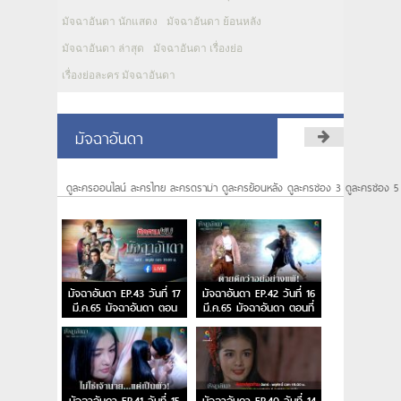
มัจฉาอันดา นักแสดง
มัจฉาอันดา ย้อนหลัง
มัจฉาอันดา ล่าสุด
มัจฉาอันดา เรื่องย่อ
เรื่องย่อละคร มัจฉาอันดา
มัจฉาอันดา
ดูละครออนไลน์ ละครไทย ละครดราม่า ดูละครย้อนหลัง ดูละครช่อง 3 ดูละครช่อง 5
มัจฉาอันดา EP.43 วันที่ 17
มัจฉาอันดา EP.42 วันที่ 16
มี.ค.65 มัจฉาอันดา ตอน
มี.ค.65 มัจฉาอันดา ตอนที่
จบ
42