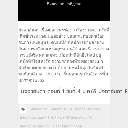
มัจฉาอันดา เรื่องย่อละครช่อง 8 เรื่องราวความรักที่
เกิดขึ้นระหว่างมนุษย์อย่าง ขุนนเรน กับธิดาเงือก
อันดา แห่งสมุทรแดนเหนือ ที่หนีการตามล่าของ
สินธู ราชาเงือกแห่งสมุทรแดนใต้ และเรื่องราวของ
การแย่งชิง คทาสมุทร เมื่อหน้าที่อันยิ่งใหญ่ อยู่
เหนือหัวใจแห่งรัก ความรักต้องห้ามของสองเผ่า
พันธุ์จะลงเอยอย่างไร ติดตามชมได้ทุกวันจันทร์-
พฤหัสบดี เวลา 19.00 น. เริ่มตอนแรกวันอังคารที่ 4
มกราคม 2565
มัจฉาอันดา ตอนที่ 1 วันที่ 4 ม.ค.65 มัจฉาอันดา 
มัจฉาอันดา
มัจฉาอันดา hd
มัจฉาอันดา ช่อง8
มัจฉาอันดา ตอนที่ 1 วันที่ 4 ม.ค.65 มัจฉาอันดา EP.1
มัจฉาอันดา ตอนแรก
มัจฉาอันดา ทุกตอน