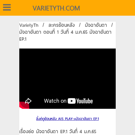
VARIETYTH.COM
VarietyTh
/
ละครย้อนหลัง
/
มัจฉาอันดา
/
มัจฉาอันดา ตอนที่ 1 วันที่ 4 ม.ค.65 มัจฉาอันดา
EP.1
ลิ้งค์ดูย้อนหลัง AIS PLAY->มัจฉาอันดา EP.1
เรื่องย่อ มัจฉาอันดา EP.1 วันที่ 4 ม.ค.65