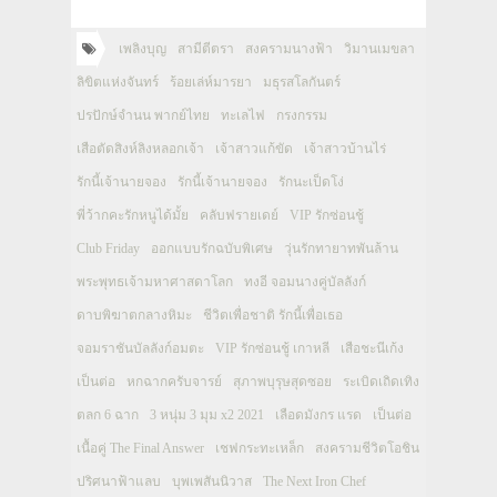
เพลิงบุญ
สามีตีตรา
สงครามนางฟ้า
วิมานเมขลา
ลิขิตแห่งจันทร์
ร้อยเล่ห์มารยา
มธุรสโลกันตร์
ปรปักษ์จำนน พากย์ไทย
ทะเลไฟ
กรงกรรม
เสือตัดสิงห์ลิงหลอกเจ้า
เจ้าสาวแก้ขัด
เจ้าสาวบ้านไร่
รักนี้เจ้านายจอง
รักนี้เจ้านายจอง
รักนะเป็ดโง่
พี่ว้ากคะรักหนูได้มั้ย
คลับฟรายเดย์
VIP รักซ่อนชู้
Club Friday
ออกแบบรักฉบับพิเศษ
วุ่นรักทายาทพันล้าน
พระพุทธเจ้ามหาศาสดาโลก
ทงอี จอมนางคู่บัลลังก์
ดาบพิฆาตกลางหิมะ
ชีวิตเพื่อชาติ รักนี้เพื่อเธอ
จอมราชันบัลลังก์อมตะ
VIP รักซ่อนชู้ เกาหลี
เสือชะนีเก้ง
เป็นต่อ
หกฉากครับจารย์
สุภาพบุรุษสุดซอย
ระเบิดเถิดเทิง
ตลก 6 ฉาก
3 หนุ่ม 3 มุม x2 2021
เลือดมังกร แรด
เป็นต่อ
เนื้อคู่ The Final Answer
เชฟกระทะเหล็ก
สงครามชีวิตโอชิน
ปริศนาฟ้าแลบ
บุพเพสันนิวาส
The Next Iron Chef