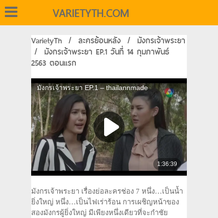
VARIETYTH.COM
VarietyTh
/
ละครย้อนหลัง
/
มังกรเจ้าพระยา
/
มังกรเจ้าพระยา EP.1 วันที่ 14 กุมภาพันธ์
2563 ตอนแรก
มังกรเจ้าพระยา เรื่องย่อละครช่อง 7 หนึ่ง…เป็นน้ำ
ยิ่งใหญ่ หนึ่ง…เป็นไฟเร่าร้อน การเผชิญหน้าของ
สองมังกรผู้ยิ่งใหญ่ มีเพียงหนึ่งเดียวที่จะกำชัย