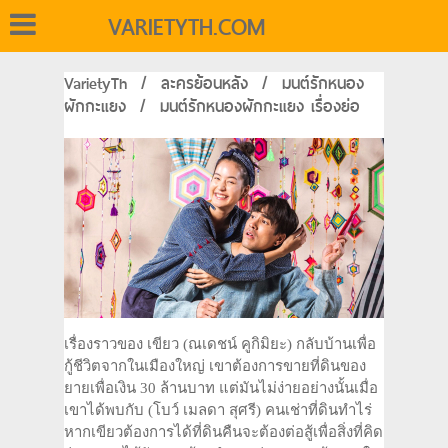
VARIETYTH.COM
VarietyTh
/
ละครย้อนหลัง
/
มนต์รักหนอง
ผักกะแยง
/
มนต์รักหนองผักกะแยง เรื่องย่อ
เรื่องราวของ เขียว (ณเดชน์ คูกิมิยะ) กลับบ้านเพื่อ
กู้ชีวิตจากในเมืองใหญ่ เขาต้องการขายที่ดินของ
ยายเพื่อเงิน 30 ล้านบาท แต่มันไม่ง่ายอย่างนั้นเมื่อ
เขาได้พบกับ (โบว์ เมลดา สุศรี) คนเช่าที่ดินทำไร่
หากเขียวต้องการได้ที่ดินคืนจะต้องต่อสู้เพื่อสิ่งที่คิด