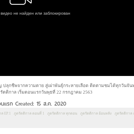
ญ ปลุกชีพจากความตาย สู่เผ่าพันธุ์กระหายเลือด ติดตามชมได้ทุกวันจันท
รัตติกาล เริ่มตอนแรกวันพุธที่ 22 กรกฎาคม 2563
ตอนแรก Created: 15 ส.ค. 2020
าล EP.1
ภูตรัตติกาล ตอนที่ 1
ภูตรัตติกาล ทุกตอน
ภูตรัตติกาล ย้อนหลัง
ภูตรัตติกาล