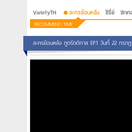
VarietyTH
ละครย้อนหลัง
ซีรี่ย์
ซิทค
RECOMMEND TIME
ละครย้อนหลัง ภูตรัตติกาล EP.1 วันที่ 22 ก
รักอยู่ประตูถัดไป
ซีรีย์เกาหลี Love Next D