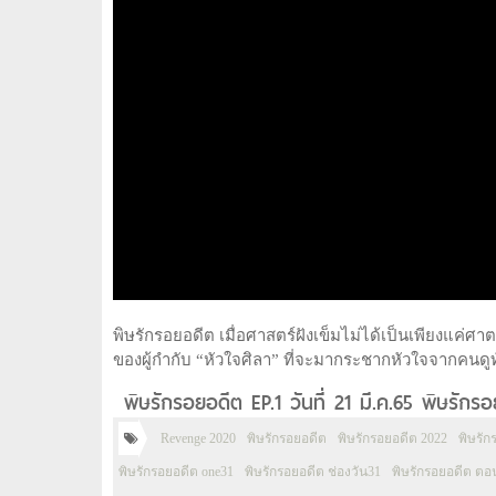
พิษรักรอยอดีต เมื่อศาสตร์ฝังเข็มไม่ได้เป็นเพียงแค่
ของผู้กำกับ “หัวใจศิลา” ที่จะมากระชากหัวใจจากคนดูทั
พิษรักรอยอดีต EP.1 วันที่ 21 มี.ค.65 พิษรั
Revenge 2020
พิษรักรอยอดีต
พิษรักรอยอดีต 2022
พิษรัก
พิษรักรอยอดีต one31
พิษรักรอยอดีต ช่องวัน31
พิษรักรอยอดีต ตอน