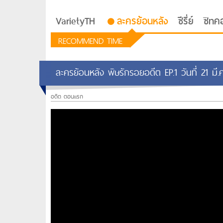
VarietyTH
ละครย้อนหลัง
ซีรี่ย์
ซิทค
RECOMMEND TIME
ละครย้อนหลัง พิษรักรอยอดีต EP.1 วันที่ 21 ม
อดีต ตอนแรก
รักอยู่ประตูถัดไป
ซีรีย์เกาหลี Love Next D