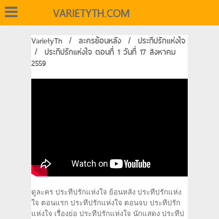
VARIETYTH.COM
VarietyTh
/
ละครย้อนหลัง
/
ประทีปรักแห่งใจ
/
ประทีปรักแห่งใจ ตอนที่ 1 วันที่ 17 สิงหาคม
2559
ดูละคร ประทีปรักแห่งใจ ย้อนหลัง ประทีปรักแห่ง
ใจ ตอนแรก ประทีปรักแห่งใจ ตอนจบ ประทีปรัก
แห่งใจ เรื่องย่อ ประทีปรักแห่งใจ นักแสดง ประทีป