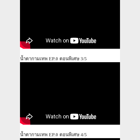
น้ำตากามเทพ EP.0 ตอนพิเศษ 3/5
น้ำตากามเทพ EP.0 ตอนพิเศษ 4/5