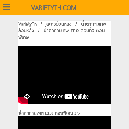
VARIETYTH.COM
VarietyTh
/
ละครย้อนหลัง
/
น้ำตากามเทพ
ย้อนหลัง
/
น้ำตากามเทพ EP.0 ตอนที่0 ตอน
พิเศษ
น้ำตากามเทพ EP.0 ตอนพิเศษ 2/5