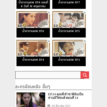
น้ำตากามเทพ EP.8 ตอนที่
น้ำตากามเทพ EP.7
8 วันที่ 16 พฤษภาคม
2558
น้ำตากามเทพ EP.6
น้ำตากามเทพ EP.5
น้ำตากามเทพ EP.4
น้ำตากามเทพ EP.3
ละครย้อนหลัง อื่นๆ
EP.14 คุณพี่เจ้าขาดิฉันเป็น
ห่านมิใช่หงส์ ตอนที่ 14
: 06 มีนาคม 2025