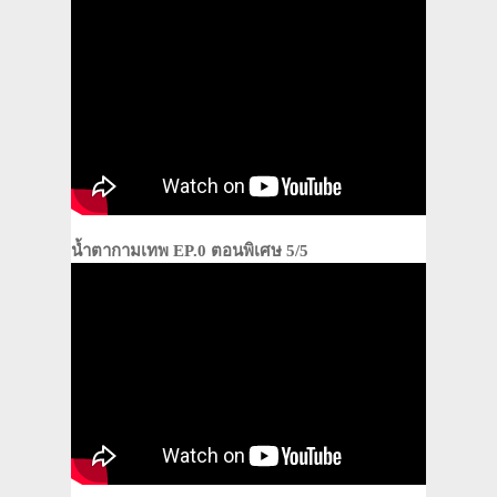
น้ำตากามเทพ EP.0 ตอนพิเศษ 5/5