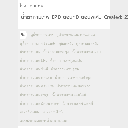
น้ำตากามเทพ
น้ำตากามเทพ EP.0 ตอนที่0 ตอนพิเศษ Created: 23
ดูน้ำตากามเทพ
ดูน้ำตากามเทพ ตอนล่าสุด
ดูน้ำตากามเทพ ย้อนหลัง
ดูย้อนหลัง
ดูละครย้อนหลัง
น้ำตากามเทพ
น้ำตากามเทพ ep1
น้ำตากามเทพ GTH
น้ำตากามเทพ Live
น้ำตากามเทพ youtube
น้ำตากามเทพ ซันนี่
น้ำตากามเทพ ดูสด
น้ำตากามเทพ ตอนจบ
น้ำตากามเทพ ตอนล่าสุด
น้ำตากามเทพ ตอนแรก
น้ำตากามเทพ ย้อนหลัง
น้ำตากามเทพ ล่าสุด
น้ำตากามเทพ ออนไลน์
น้ำตากามเทพ อัพเดทล่าสุด
น้ำตากามเทพ แพทตี้
ละครย้อนหลัง
ละครออนไลน์
เพลงประกอบละครน้ำตากามเทพ