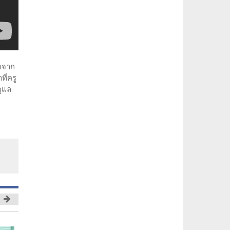
ใจจาก
ที่ครู
ดูแล