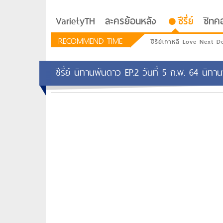
VarietyTH
ละครย้อนหลัง
ซีรี่ย์
ซิทค
RECOMMEND TIME
ซีรีย์เกาหลี Love Next D
ซีรี่ย์ นิทานพันดาว EP.2 วันที่ 5 ก.พ. 64 นิท
รักอยู่ประตูถัดไป