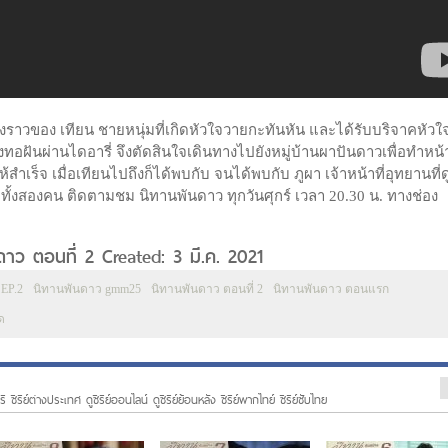
ื่องราวของ เทียน ชายหนุ่มที่เกิดหัวใจวายกะทันหัน และได้รับบริจาคหัว
วของทอฝันผ่านไดอารี่ จึงตัดสินใจเดินทางไปยังหมู่บ้านผาปันดาวเพื่อทำหน้า
็จ เมื่อเทียนไปถึงก็ได้พบกับ จนได้พบกับ ภูผา เจ้าหน้าที่อุทยานที่
ั้งสองคน ติดตามชม นิทานพันดาว ทุกวันศุกร์ เวลา 20.30 น. ทางช่อง
ดาว ตอนที่ 2 Created: 3 มี.ค. 2021
EP.2
นิทานพันดาว gmm25
นิทานพันดาว ตอนที่ 2
นิทานพันดาว ตอนแรก
ด
ี ซีรีย์ต่างประเทศ ดูซีรีย์ออนไลน์ ดูซีรีย์ย้อนหลัง ซีรีย์พากไทย์ ซีรีย์ซับไทย