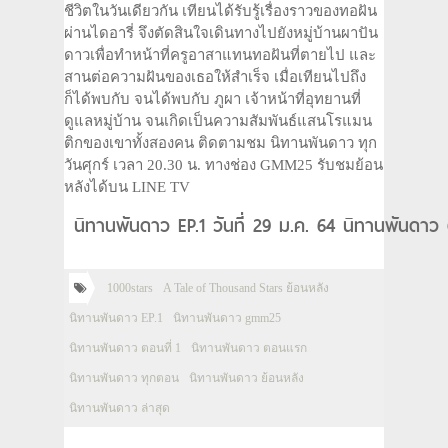
ชีวิตในวันเดียวกัน เทียนได้รับรู้เรื่องราวของทอฝัน
ผ่านไดอารี่ จึงตัดสินใจเดินทางไปยังหมู่บ้านผาปัน
ดาวเพื่อทำหน้าที่ครูอาสาแทนทอฝันที่ตายไป และ
สานต่อความฝันของเธอให้สำเร็จ เมื่อเทียนไปถึง
ก็ได้พบกับ จนได้พบกับ ภูผา เจ้าหน้าที่อุทยานที่
ดูแลหมู่บ้าน จนเกิดเป็นความสัมพันธ์แสนโรแมน
ติกของเขาทั้งสองคน ติดตามชม นิทานพันดาว ทุก
วันศุกร์ เวลา 20.30 น. ทางช่อง GMM25 รับชมย้อน
หลังได้บน LINE TV
นิทานพันดาว EP.1 วันที่ 29 ม.ค. 64 นิทานพันดาว
1000stars
A Tale of Thousand Stars ย้อนหลัง
นิทานพันดาว EP.1
นิทานพันดาว gmm25
นิทานพันดาว ตอนที่ 1
นิทานพันดาว ตอนแรก
นิทานพันดาว ทุกตอน
นิทานพันดาว ย้อนหลัง
นิทานพันดาว ล่าสุด