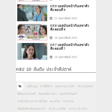
EP.9 บอสมั่นหน้ากับเลขาตัว
ตึง ตอนที่ 9
: 21 กุมภาพันธ์ 2025
EP.8 บอสมั่นหน้ากับเลขาตัว
ตึง ตอนที่ 8
: 16 กุมภาพันธ์ 2025
EP.7 บอสมั่นหน้ากับเลขาตัว
ตึง ตอนที่ 7
: 16 กุมภาพันธ์ 2025
คลิป 20 อันดับ ประจำสัปดาห์
เพลิงบุญ
สามีตีตรา
สงครามนางฟ้า
วิมานเมขลา
ลิขิตแห่งจันทร์
ร้อยเล่ห์มารยา
มธุรสโลกันตร์
ปรปักษ์จำนน พากย์ไทย
ทะเลไฟ
กรงกรรม
เสือตัดสิงห์ลิงหลอกเจ้า
เจ้าสาวแก้ขัด
เจ้าสาวบ้านไร่