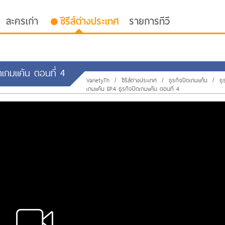
ละครเก่า
ซีรีส์ต่างประเทศ
รายการทีวี
ิดเกมแค้น ตอนที่ 4
VarietyTh
/
ซีรีส์ต่างประเทศ
/
ธุรกิจปิดเกมแค้น
/
ธุ
เกมแค้น EP.4 ธุรกิจปิดเกมแค้น ตอนที่ 4
oor ซับไทย