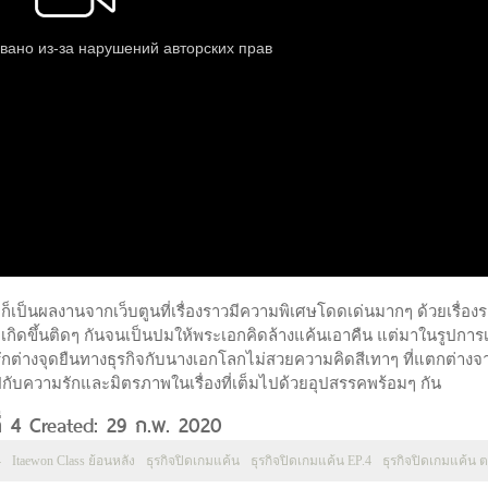
และก็เป็นผลงานจากเว็บตูนที่เรื่องราวมีความพิเศษโดดเด่นมากๆ ด้วยเรื่อง
่เกิดขึ้นติดๆ กันจนเป็นปมให้พระเอกคิดล้างแค้นเอาคืน แต่มาในรูปการเร
รักต่างจุดยืนทางธุรกิจกับนางเอกโลกไม่สวยความคิดสีเทาๆ ที่แตกต่างจ
มไปกับความรักและมิตรภาพในเรื่องที่เต็มไปด้วยอุปสรรคพร้อมๆ กัน
ที่ 4 Created: 29 ก.พ. 2020
4
Itaewon Class ย้อนหลัง
ธุรกิจปิดเกมแค้น
ธุรกิจปิดเกมแค้น EP.4
ธุรกิจปิดเกมแค้น ต