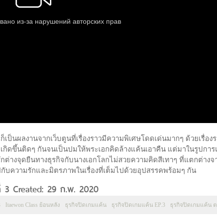
และก็เป็นผลงานจากเว็บตูนที่เรื่องราวมีความพิเศษโดดเด่นมากๆ ด้วยเรื่อง
่เกิดขึ้นติดๆ กันจนเป็นปมให้พระเอกคิดล้างแค้นเอาคืน แต่มาในรูปการเร
รักต่างจุดยืนทางธุรกิจกับนางเอกโลกไม่สวยความคิดสีเทาๆ ที่แตกต่างจ
มไปกับความรักและมิตรภาพในเรื่องที่เต็มไปด้วยอุปสรรคพร้อมๆ กัน
ที่ 3 Created: 29 ก.พ. 2020
3
Itaewon Class ย้อนหลัง
ธุรกิจปิดเกมแค้น
ธุรกิจปิดเกมแค้น EP.3
ธุรกิจปิดเกมแค้น ต