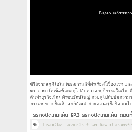
ซีรีส์จากสตูดิโอใหม่ของเกาหลีที่ทำเรื่องนี้เรื่องแรก 
ดราม่าดาร์คเข้มข้นหดหู่ไปกับความอยุติธรรมในเรื่องที
ต้นทำธุรกิจเล็กๆ ท้าชนยักษ์ใหญ่ ควบคู่ไปกับปมความ
พระเอกอย่างสิ้นเชิง แต่ก็ยังแฝงด้วยความรู้สึกอิ่มเอ
ธุรกิจปิดเกมแค้น EP.3 ธุรกิจปิดเกมแค้น ตอน
Itaewon Class
Itaewon Class ซับไทย
Itaewon Class ตอนที่ 