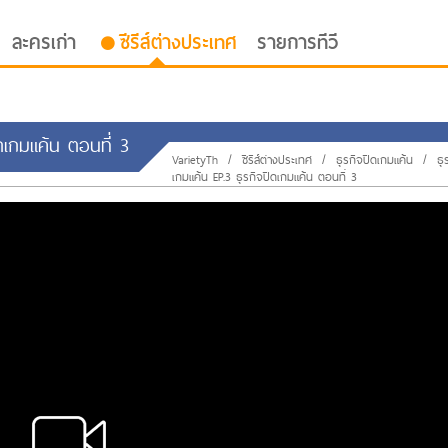
ละครเก่า
ซีรีส์ต่างประเทศ
รายการทีวี
ิดเกมแค้น ตอนที่ 3
VarietyTh
/
ซีรีส์ต่างประเทศ
/
ธุรกิจปิดเกมแค้น
/
ธุ
เกมแค้น EP.3 ธุรกิจปิดเกมแค้น ตอนที่ 3
oor ซับไทย