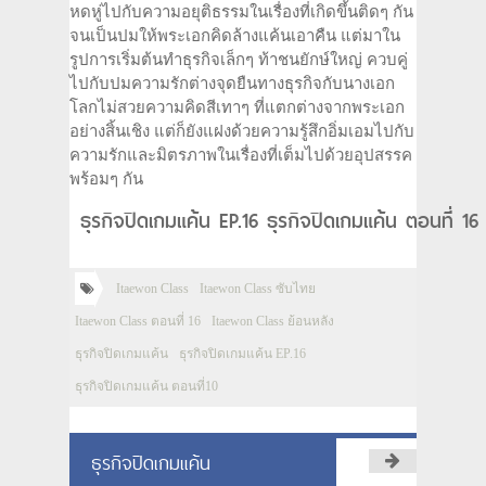
หดหู่ไปกับความอยุติธรรมในเรื่องที่เกิดขึ้นติดๆ กัน
จนเป็นปมให้พระเอกคิดล้างแค้นเอาคืน แต่มาใน
รูปการเริ่มต้นทำธุรกิจเล็กๆ ท้าชนยักษ์ใหญ่ ควบคู่
ไปกับปมความรักต่างจุดยืนทางธุรกิจกับนางเอก
โลกไม่สวยความคิดสีเทาๆ ที่แตกต่างจากพระเอก
อย่างสิ้นเชิง แต่ก็ยังแฝงด้วยความรู้สึกอิ่มเอมไปกับ
ความรักและมิตรภาพในเรื่องที่เต็มไปด้วยอุปสรรค
พร้อมๆ กัน
ธุรกิจปิดเกมแค้น EP.16 ธุรกิจปิดเกมแค้น ตอนที่ 16
Itaewon Class
Itaewon Class ซับไทย
Itaewon Class ตอนที่ 16
Itaewon Class ย้อนหลัง
ธุรกิจปิดเกมแค้น
ธุรกิจปิดเกมแค้น EP.16
ธุรกิจปิดเกมแค้น ตอนที่10
ธุรกิจปิดเกมแค้น