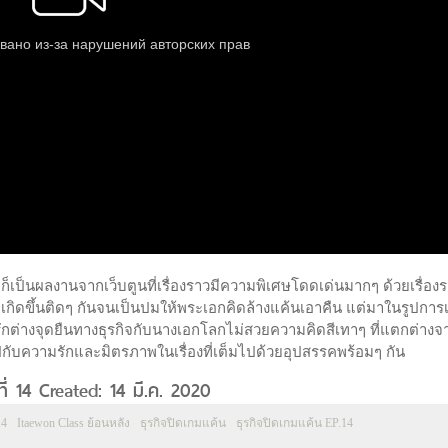
และก็เป็นผลงานจากเว็บตูนที่เรื่องราวมีความพิเศษโดดเด่นมากๆ ด้วยเรื่อง
่เกิดขึ้นติดๆ กันจนเป็นปมให้พระเอกคิดล้างแค้นเอาคืน แต่มาในรูปการเร
รักต่างจุดยืนทางธุรกิจกับนางเอกโลกไม่สวยความคิดสีเทาๆ ที่แตกต่างจ
มไปกับความรักและมิตรภาพในเรื่องที่เต็มไปด้วยอุปสรรคพร้อมๆ กัน
ี่ 14 Created: 14 มี.ค. 2020
14
Itaewon Class ย้อนหลัง
ธุรกิจปิดเกมแค้น
ธุรกิจปิดเกมแค้น EP.14