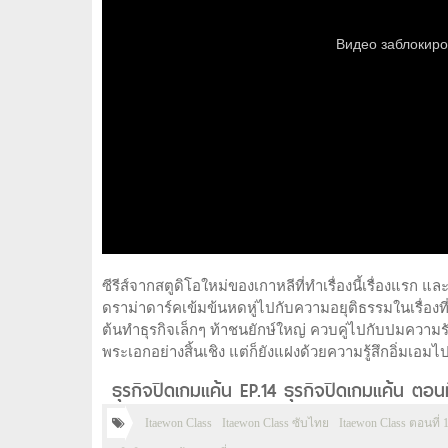
ซีรีส์จากสตูดิโอใหม่ของเกาหลีที่ทำเรื่องนี้เรื่องแรก 
ดราม่าดาร์คเข้มข้นหดหู่ไปกับความอยุติธรรมในเรื่องที
ต้นทำธุรกิจเล็กๆ ท้าชนยักษ์ใหญ่ ควบคู่ไปกับปมความ
พระเอกอย่างสิ้นเชิง แต่ก็ยังแฝงด้วยความรู้สึกอิ่มเอ
ธุรกิจปิดเกมแค้น EP.14 ธุรกิจปิดเกมแค้น ตอนท
Itaewon Class
Itaewon Class ซับไทย
Itaewon Class ตอนที่ 