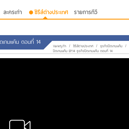
ละครเก่า
ซีรีส์ต่างประเทศ
รายการทีวี
ปิดเกมแค้น ตอนที่ 14
VarietyTh
/
ซีรีส์ต่างประเทศ
/
ธุรกิจปิดเกมแค้น
/
ปิดเกมแค้น EP.14 ธุรกิจปิดเกมแค้น ตอนที่ 14
oor ซับไทย