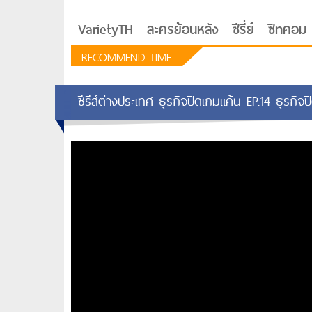
VarietyTH
ละครย้อนหลัง
ซีรี่ย์
ซิทคอม
RECOMMEND TIME
ซีรีส์ต่างประเทศ ธุรกิจปิดเกมแค้น EP.14 ธุรกิจ
รักอยู่ประตูถัดไป
ซีรีย์เกาหลี Love Next D