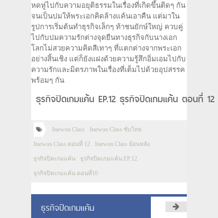
หดหู่ไปกับความอยุติธรรมในเรื่องที่เกิดขึ้นติดๆ กัน
จนเป็นปมให้พระเอกคิดล้างแค้นเอาคืน แต่มาใน
รูปการเริ่มต้นทำธุรกิจเล็กๆ ท้าชนยักษ์ใหญ่ ควบคู่
ไปกับปมความรักต่างจุดยืนทางธุรกิจกับนางเอก
โลกไม่สวยความคิดสีเทาๆ ที่แตกต่างจากพระเอก
อย่างสิ้นเชิง แต่ก็ยังแฝงด้วยความรู้สึกอิ่มเอมไปกับ
ความรักและมิตรภาพในเรื่องที่เต็มไปด้วยอุปสรรค
พร้อมๆ กัน
ธุรกิจปิดเกมแค้น EP.12 ธุรกิจปิดเกมแค้น ตอนที่ 12
Itaewon Class
Itaewon Class ซับไทย
Itaewon Class ตอนที่ 12
Itaewon Class ย้อนหลัง
ธุรกิจปิดเกมแค้น
ธุรกิจปิดเกมแค้น EP.12
ธุรกิจปิดเกมแค้น ตอนที่10
ธุรกิจปิดเกมแค้น