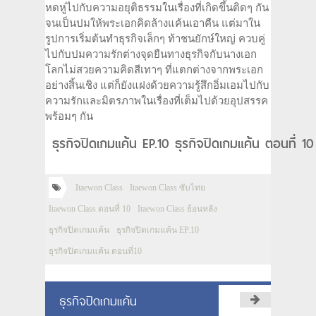
หดหู่ไปกับความอยุติธรรมในเรื่องที่เกิดขึ้นติดๆ กัน
จนเป็นปมให้พระเอกคิดล้างแค้นเอาคืน แต่มาใน
รูปการเริ่มต้นทำธุรกิจเล็กๆ ท้าชนยักษ์ใหญ่ ควบคู่
ไปกับปมความรักต่างจุดยืนทางธุรกิจกับนางเอก
โลกไม่สวยความคิดสีเทาๆ ที่แตกต่างจากพระเอก
อย่างสิ้นเชิง แต่ก็ยังแฝงด้วยความรู้สึกอิ่มเอมไปกับ
ความรักและมิตรภาพในเรื่องที่เต็มไปด้วยอุปสรรค
พร้อมๆ กัน
ธุรกิจปิดเกมแค้น EP.10 ธุรกิจปิดเกมแค้น ตอนที่ 
Itaewon Class
Itaewon Class ซับไทย
Itaewon Class ตอนที่ 10
Itaewon Class ย้อนหลัง
ธุรกิจปิดเกมแค้น
ธุรกิจปิดเกมแค้น EP.10
ธุรกิจปิดเกมแค้น ตอนที่10
ธุรกิจปิดเกมแค้น