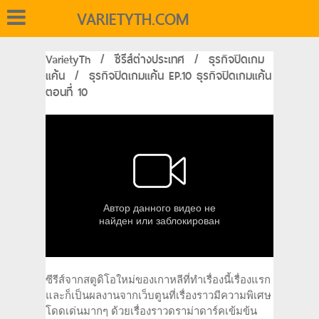
VARIETYTH.COM
VarietyTh
/
ซีรีส์ต่างประเทศ
/
ธุรกิจปิดเกม
แค้น
/
ธุรกิจปิดเกมแค้น EP.10 ธุรกิจปิดเกมแค้น
ตอนที่ 10
ซีรีส์จากสตูดิโอใหม่ของเกาหลีที่ทำเรื่องนี้เรื่องแรก
และก็เป็นผลงานจากเว็บตูนที่เรื่องราวมีความพิเศษ
โดดเด่นมากๆ ด้วยเรื่องราวดราม่าดาร์คเข้มข้น