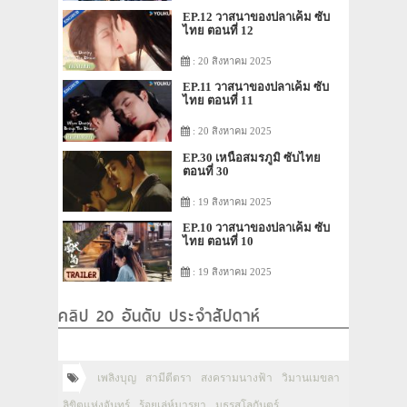
EP.12 วาสนาของปลาเค็ม ซับ
ไทย ตอนที่ 12
: 20 สิงหาคม 2025
EP.11 วาสนาของปลาเค็ม ซับ
ไทย ตอนที่ 11
: 20 สิงหาคม 2025
EP.30 เหนือสมรภูมิ ซับไทย
ตอนที่ 30
: 19 สิงหาคม 2025
EP.10 วาสนาของปลาเค็ม ซับ
ไทย ตอนที่ 10
: 19 สิงหาคม 2025
คลิป 20 อันดับ ประจำสัปดาห์
เพลิงบุญ
สามีตีตรา
สงครามนางฟ้า
วิมานเมขลา
ลิขิตแห่งจันทร์
ร้อยเล่ห์มารยา
มธุรสโลกันตร์