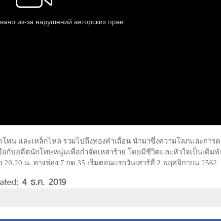
กรุดโทน และเหล็กไหล รวมไปถึงทองคำเถื่อน นำมาซึ่งความโลภและการต
มมือกับอดีตนักโทษหนุ่มเพื่อกำจัดเหล่าร้าย โดยมีชีวิตและหัวใจเป็นเดิมพ
 20.20 น. ทางช่อง 7 กด 35 เริ่มตอนแรกวันเสาร์ที่ 2 พฤศจิกายน 2562
ated: 4 ธ.ค. 2019