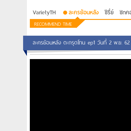
VarietyTH
ละครย้อนหลัง
ซีรี่ย์
ซิทค
RECOMMEND TIME
ละครย้อนหลัง ตะกรุดโทน ep1 วันที่ 2 พ.ย. 6
รักอยู่ประตูถัดไป
ซีรีย์เกาหลี Love Next D