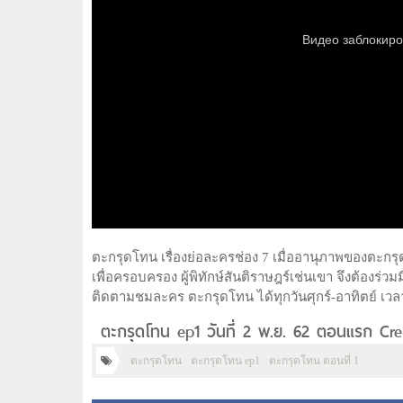
ตะกรุดโทน เรื่องย่อละครช่อง 7 เมื่ออานุภาพของตะ
เพื่อครอบครอง ผู้พิทักษ์สันติราษฎร์เช่นเขา จึงต้องร่ว
ติดตามชมละคร ตะกรุดโทน ได้ทุกวันศุกร์-อาทิตย์ เวลา
ตะกรุดโทน ep1 วันที่ 2 พ.ย. 62 ตอนแรก Cre
ตะกรุดโทน
ตะกรุดโทน ep1
ตะกรุดโทน ตอนที่ 1