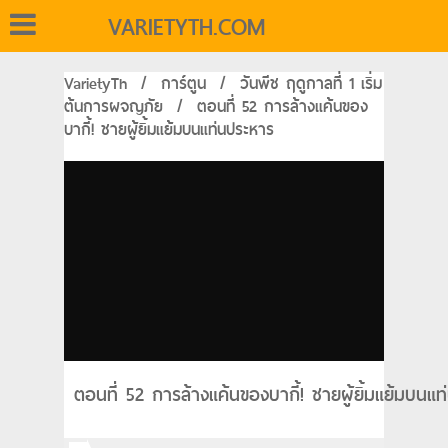
VARIETYTH.COM
VarietyTh
/
การ์ตูน
/
วันพีช ฤดูกาลที่ 1 เริ่ม
ต้นการผจญภัย
/
ตอนที่ 52 การล้างแค้นของ
บากี้! ชายผู้ยิ้มแย้มบนแท่นประหาร
ตอนที่ 52 การล้างแค้นของบากี้! ชายผู้ยิ้มแย้มบน