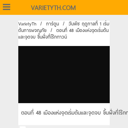
VARIETYTH.COM
VarietyTh
/
การ์ตูน
/
วันพีช ฤดูกาลที่ 1 เริ่ม
ต้นการผจญภัย
/
ตอนที่ 48 เมืองแห่งจุดเริ่มต้น
และจุดจบ ขึ้นฝั่งที่โร้กทาวน์
ตอนที่ 48 เมืองแห่งจุดเริ่มต้นและจุดจบ ขึ้นฝั่งที่โ