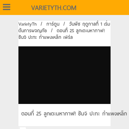
VARIETYTH.COM
VarietyTh
/
การ์ตูน
/
วันพีช ฤดูกาลที่ 1 เริ่ม
ต้นการผจญภัย
/
ตอนที่ 25 ลูกเตะมหากาฬ!
ซันจิ ปะทะ กำแพงเหล็ก เพิร์ล
ตอนที่ 25 ลูกเตะมหากาฬ! ซันจิ ปะทะ กำแพงเหล็ก เ