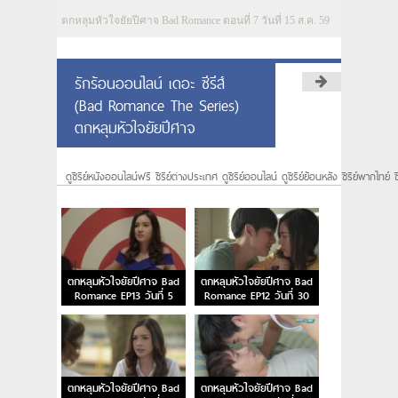
ตกหลุมหัวใจยัยปีศาจ Bad Romance ตอนที่ 7 วันที่ 15 ส.ค. 59
รักร้อนออนไลน์ เดอะ ซีรีส์
(Bad Romance The Series)
ตกหลุมหัวใจยัยปีศาจ
ดูซีรีย์หนังออนไลน์ฟรี ซีรีย์ต่างประเทศ ดูซีรีย์ออนไลน์ ดูซีรีย์ย้อนหลัง ซีรีย์พากไทย์ ซ
ตกหลุมหัวใจยัยปีศาจ Bad
ตกหลุมหัวใจยัยปีศาจ Bad
Romance EP13 วันที่ 5
Romance EP12 วันที่ 30
ก.ย. 59
ส.ค. 59
ตกหลุมหัวใจยัยปีศาจ Bad
ตกหลุมหัวใจยัยปีศาจ Bad