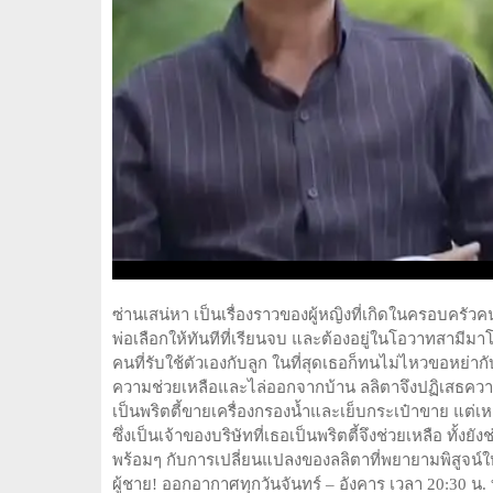
ซ่านเสน่หา เป็นเรื่องราวของผู้หญิงที่เกิดในครอบครัวคน
พ่อเลือกให้ทันทีที่เรียนจบ และต้องอยู่ในโอวาทสามีมาโ
คนที่รับใช้ตัวเองกับลูก ในที่สุดเธอก็ทนไม่ไหวขอหย่ากั
ความช่วยเหลือและไล่ออกจากบ้าน ลลิตาจึงปฏิเสธค
เป็นพริตตี้ขายเครื่องกรองน้ำและเย็บกระเป๋าขาย แต่เ
ซึ่งเป็นเจ้าของบริษัทที่เธอเป็นพริตตี้จึงช่วยเหลือ ทั
พร้อมๆ กับการเปลี่ยนแปลงของลลิตาที่พยายามพิสูจน์ใ
ผู้ชาย! ออกอากาศทุกวันจันทร์ – อังคาร เวลา 20:30 