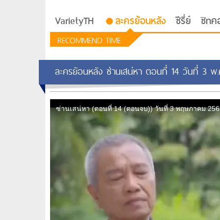
VarietyTH
ละครย้อนหลัง
ซีรี่ย์
ซิทค
RECOMMEND TIME
ละครย้อนหลัง ซ่านเสน่หา ตอนที่ 14 วันที่ 3 
รักอยู่ประตูถัดไป
ซีรีย์เกาหลี Love Next D