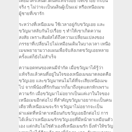
เคยมีใครเห็นตัวตนที่แท้จริงอย่างที่เขาอยากเป็น
จริง ๆ ไม่ว่าจะเป็นนลินผู้เป็นแม่ หรือเหนือเมฆ
ผู้ชายที่เขารัก
ระหว่างที่เหนือเมฆ ใช้เวลาอยู่กับขวัญเอย และ
ขวัญมาสลับกันไปเรื่อย ๆ ทำให้เขาเกิดความ
สงสัย เพราะสัมผัสได้ถึงความเปลี่ยนแปลงของ
ภรรยาที่เปลี่ยนไปไม่เหมือนเดิมในบางเวลา เหนือ
เมฆพยายามวางแผนเพื่อจับสังเกตขวัญเอยหลาย
ครั้งแต่ก็ยังไม่สำเร็จ
ความอดทนของคนมีจำกัด เมื่อขวัญมาได้รู้ว่า
แท้จริงแล้วคนที่อยู่ในใจของเหนือเมฆมาตลอดคือ
ขวัญเอย และขวัญมาทนไม่ได้ที่จะเสียเหนือเมฆ
ไป จากพี่น้องที่รักกันมากก็มาถึงจุดแตกหักเพราะ
ความรัก เมื่อขวัญมาไม่อยากเป็นแค่เงาในใจของ
เหนือเมฆอีกต่อไป ที่สำคัญขวัญมาอยากจะเป็นคน
เดียวที่เหนือเมฆจะรัก ขวัญมาไม่อยากจะเป็น
ฝาแฝดที่หน้าตาเหมือนกับขวัญเอยอีกต่อไป การ
ได้เห็นว่าเหนือเมฆรักขวัญเอยที่มีหน้าตาเหมือนตัว
เอง แต่กลับไม่ใช่ตัวเองที่เหนือเมฆรัก ยิ่งทำให้ขวัญ