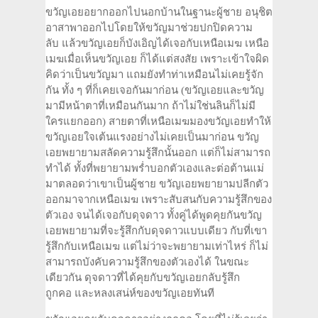
ขวัญเอยอยากออกไปนอกบ้านในฐานะผู้ชาย อนุชิต
อาสาพาออกไปโดยให้ขวัญมาช่วยปกปิดความ
ลับ แล้วขวัญเอยก็บังเอิญได้เจอกับเหนือเมฆ เหนือ
เมฆเมื่อเห็นขวัญเอย ก็ได้แต่สงสัย เพราะเข้าใจผิด
คิดว่าเป็นขวัญมา แถมยังทำท่าเหมือนไม่เคยรู้จัก
กัน ทั้ง ๆ ที่ก็เคยเจอกันมาก่อน (ขวัญเอยและขวัญ
มามีหน้าตาที่เหมือนกันมาก ถ้าไม่ใช่นลินก็ไม่มี
ใครแยกออก) สายตาที่เหนือเมฆมองขวัญเอยทำให้
ขวัญเอยใจเต้นแรงอย่างไม่เคยเป็นมาก่อน ขวัญ
เอยพยายามสลัดความรู้สึกนั้นออก แต่ก็ไม่สามารถ
ทำได้ ทั้งที่พยายามพร่ำบอกตัวเองและต่อต้านแม่
มาตลอดว่าเขาเป็นผู้ชาย ขวัญเอยพยายามปลีกตัว
ออกมาจากเหนือเมฆ เพราะสับสนกับความรู้สึกของ
ตัวเอง จนได้เจอกับดุจดาว ทั้งคู่ได้พูดคุยกันขวัญ
เอยพยายามที่จะรู้สึกกับดุจดาวแบบเดียว กับที่เขา
รู้สึกกับเหนือเมฆ แต่ไม่ว่าจะพยายามเท่าไหร่ ก็ไม่
สามารถบังคับความรู้สึกของตัวเองได้ ในขณะ
เดียวกัน ดุจดาวที่ได้คุยกับขวัญเอยกลับรู้สึก
ถูกคอ และหลงเสน่ห์ของขวัญเอยทันที