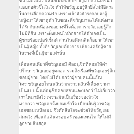
ขึ้น เมื่อเห็นว่าเหนือเมฆรักกับขวัญมา ความอิจฉา
แอบก่อตัวขึ้นในใจ ทำให้ขวัญเอยรู้สึกยิ่งไม่มีอิสระ
ในการเลือกความรัก เพราะเจ้าสัวธำรงคอยส่งผู้
หญิงมาให้เขาดูตัว ในขณะที่ขวัญมาจะได้แต่งงาน
ได้รักกับเหนือเมฆอย่างที่ใจต้องการ ขวัญเอยรู้สึก
ไม่มีที่ยืน เพราะฝั่งแทนไทก็อยากให้ตัวเองเป็น
ผู้ชายร้อยเปอร์เซ็นต์ ส่วนในอดีตนลินก็อยากให้เขา
เป็นผู้หญิง ทั้งที่ขวัญเอยต้องการ เพียงแค่รักผู้ชาย
ในร่างที่เป็นผู้ชายเท่านั้น
เพื่อนคนเดียวที่ขวัญเอยมี คืออนุชิตที่คอยให้คำ
ปรึกษาขวัญเอยอยู่ตลอด รวมถึงเรื่องที่ขวัญเอยรู้สึก
ชอบผู้ชาย โดยไม่ได้บอกว่าผู้ชายคนนั้นเป็น
ใคร ขวัญเอยโทษนลินว่าเพราะนลินที่เลี้ยงเขามา
เป็นแบบนี้ แต่อนุชิตคอยสอนและบอกว่าไม่เกี่ยวว่า
เราโตมายังไง เพราะมันเป็นเรื่องของหัวใจ
มากกว่า ขวัญเอยจึงยอมเข้าใจ เมื่อนลินรู้ว่าขวัญ
เอยชอบเหนือเมฆ จึงตัดสินใจจะช่วยให้ขวัญเอย
สมหวัง เพื่อแก้แค้นครอบครัวของแทนไท ให้ไม่มี
ลูกชายสืบสกุล