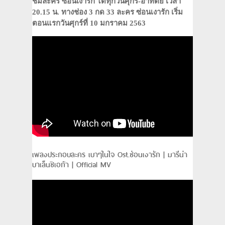
ชมละคร ซ่อนเงารัก ได้ทุกวันศุกร์-อาทิตย์ เวลา
20.15 น. ทางช่อง 3 กด 33 ละคร ซ่อนเงารัก เริ่ม
ตอนแรกวันศุกร์ที่ 10 มกราคม 2563
เพลงประกอบละคร เบาๆในใจ Ost.ซ่อนเงารัก | มารีน่า
บาเล็นซิเอก้า | Official MV