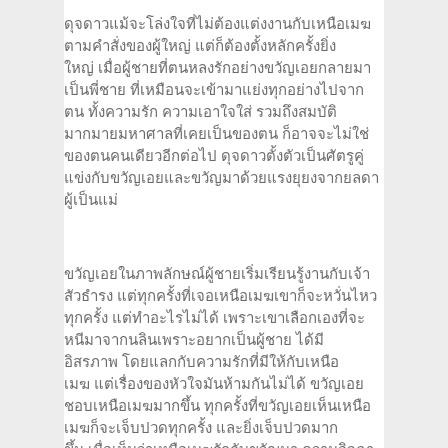
ดุจดาวแม้จะโล่งใจที่ไม่ต้องแต่งงานกับเหนือเมฆ
ตามคำสั่งของผู้ใหญ่ แต่ก็ต้องตั้งหลักครั้งยิ่ง
ใหญ่ เมื่อผู้ชายที่ตนหลงรักอย่างขวัญเอยกลายมา
เป็นพี่ชาย ที่เหมือนจะเข้ามาแย่งทุกอย่างไปจาก
ตน ทั้งความรัก ความเอาใจใส่ รวมถึงสมบัติ
มากมายมหาศาลที่เคยเป็นของตน ก็อาจจะไม่ใช่
ของตนคนเดียวอีกต่อไป ดุจดาวตั้งตัวเป็นศัตรูคู่
แข่งกับขวัญเอยและขวัญมาด้วยแรงยุยงจากยลดา
ผู้เป็นแม่
ขวัญเอยในภาพลักษณ์ผู้ชายเริ่มเรียนรู้งานกับเจ้า
สัวธำรง แต่ทุกครั้งที่เจอเหนือเมฆเขาก็จะหวั่นไหว
ทุกครั้ง แต่ทำอะไรไม่ได้ เพราะเขาเลือกเองที่จะ
หนีมาจากนลินเพราะอยากเป็นผู้ชาย ได้มี
อิสรภาพ โดยแลกกับความรักที่มีให้กับเหนือ
เมฆ แต่เรื่องของหัวใจมันห้ามกันไม่ได้ ขวัญเอย
ชอบเหนือเมฆมากขึ้น ทุกครั้งที่ขวัญเอยเห็นเหนือ
เมฆก็จะเจ็บปวดทุกครั้ง และยิ่งเจ็บปวดมาก