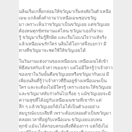
นลินเริ่มเกลี้ยกล่อมให้ขวัญมาเริ่มสงสัยในตัวเหนือ
เมฆ แกล้งตั้งคำถามว่าเหนือเมฆชอบขวัญ
มา เพราะเห็นว่าขวัญมาเป็นขวัญเอย แต่ขวัญเอย
ต้องทนทุกข์ทรมานแค่ไหน ขวัญมาเองก็น่าจะ
รู้ ขวัญมาเริ่มรู้สึกผิด และเริ่มไม่แน่ใจว่าแท้จริง
แล้วเหนือเมฆรักใคร นลินได้โอกาสจึงบอกว่า มี
ทางที่ขวัญมาจะชดใช้ให้ขวัญเอยได้
ในวันงานแต่งงานของเหนือเมฆ เหนือเมฆได้เข้า
พิธีสมรสกับเจ้าสาวของเขา แต่ไม่มีใครรู้ว่าเจ้าสาว
ของเขาในวันนั้นคือขวัญเอยหรือขวัญมากันแน่ มี
เพียงนลินที่รู้ว่าเจ้าสาวที่ยืนอยู่ข้างเหนือเมฆเป็น
ใคร และจะต้องไม่มีใครรู้ เพราะเธอจะให้ขวัญเอย
และขวัญมาสลับร่างกันไปเรื่อย ๆ แม้ขวัญเอยจะมี
ความสุขที่ได้อยู่กับเหนือเมฆชายที่เขารัก แต่
ลึก ๆ แล้วขวัญเอยก็ยังไม่ได้เป็นตัวเองอย่าง
สมบูรณ์แบบเสียที เพราะต้องปลอมตัวเป็นขวัญมา
ตลอดเวลาที่อยู่กับเหนือเมฆ ขวัญเอยแอบทน
ทุกข์ แม้จะได้ครอบครองสิ่งที่ต้องการ แต่ก็ยังไม่