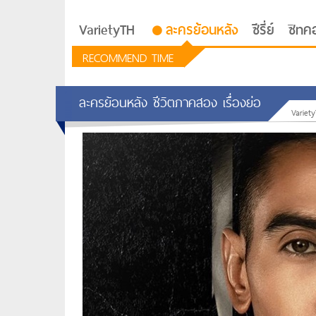
VarietyTH
ละครย้อนหลัง
ซีรี่ย์
ซิทค
RECOMMEND TIME
ละครย้อนหลัง ชีวิตภาคสอง เรื่องย่อ
Variet
รักอยู่ประตูถัดไป
ซีรีย์เกาหลี Love Next D