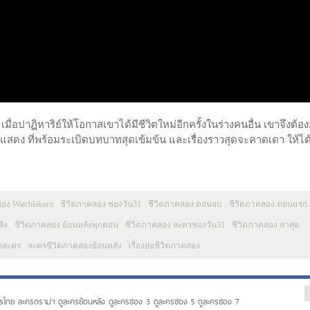
มื่อปาฏิหาริย์ให้โอกาสเขาได้มีชีวิตใหม่อีกครั้งในร่างคนอื่น เขาจึงต้อ
แสดง ที่พร้อมระเบิดบทบาทสุดเข้มข้น และเรื่องราวสุดจะคาดเดา ให้ไ
อง Watchlakorn
ชีวิตภาคสอง ช่องวัน31
ชีวิตภาคสอง ตอนจบ
ชีวิตภาคสอง ตอนแรก
ัง
ชีวิตภาคสอง ย้อนหลังทุกตอน
ชีวิตภาคสอง ละครช่องวัน31
ชีวิตภาคสอง ล่าสุด
่อละคร
ละครชีวิตภาคสองย้อนหลัง
เรื่องย่อชีวิตภาคสอง
รไทย ละครดราม่า ดูละครย้อนหลัง ดูละครช่อง 3 ดูละครช่อง 5 ดูละครช่อง 7