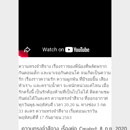
ความทรงจำสีจาง เรื่องราวของพี่น้องที่พลัดพราก
กันตอนเด็ก และมาเจอกันตอนโต จนเกิดเป็นความ
รัก เรื่องราวความรัก ความผูกพัน ที่มีรอยยิ้ม เสียง
หัวเราะ และคราบน้ำตา จะหนักหน่วงแค่ไหน เมื่อ
รักครั้งนี้ เป็นรักต้องห้ามที่เป็นไปไม่ได้ ติดตามชม
กันต่อได้ในละคร ความทรงจำสีจาง ที่ออกอากาศ
ทุกวันพุธ-พฤหัสบดี เวลา 20.20 น. ทางช่อง 3 กด
33 ละคร ความทรงจำสีจาง เริ่มตอนแรกวัน
พฤหัสบดีที่ 17 กันยายน 2563
ความทรงจำสีจาง เรื่องย่อ Created: 8 ก.ย. 2020