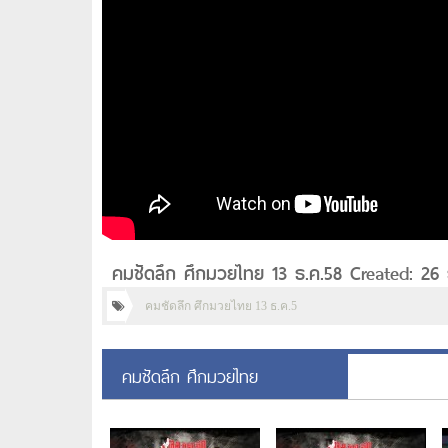
คมชัดลึก ศึกมวยไทย 13 ธ.ค.58 Created: 26 
คมชัดลึก ศึกมวยไทย 13 ธ.ค.5
คมชัดลึก ศึกมวยไทย