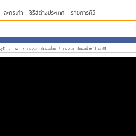
ละครเก่า
ซีรีส์ต่างประเทศ
รายการทีวี
etyTh
/
กีฬา
/
คมชัดลึก ศึกมวยไทย
/
คมชัดลึก ศึกมวยไทย 13 ธ.ค.58
oor ซับไทย