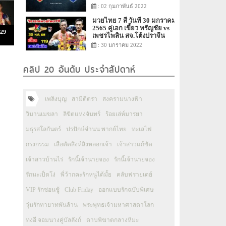
: 02 กุมภาพันธ์ 2022
มวยไทย 7 สี วันที่ 30 มกราคม
2565 คู่เอก เขี้ยว พรัญชัย vs
 29
เพชรไพลิน สจ.โต้งปราจีน
: 30 มกราคม 2022
คลิป 20 อันดับ ประจำสัปดาห์
เพลิงบุญ
สามีตีตรา
สงครามนางฟ้า
วิมานเมขลา
ลิขิตแห่งจันทร์
ร้อยเล่ห์มารยา
มธุรสโลกันตร์
ปรปักษ์จำนน พากย์ไทย
ทะเลไฟ
กรงกรรม
เสือตัดสิงห์ลิงหลอกเจ้า
เจ้าสาวแก้ขัด
เจ้าสาวบ้านไร่
รักนี้เจ้านายจอง
รักนี้เจ้านายจอง
รักนะเป็ดโง่
พี่ว้ากคะรักหนูได้มั้ย
คลับฟรายเดย์
VIP รักซ่อนชู้
Club Friday
ออกแบบรักฉบับพิเศษ
วุ่นรักทายาทพันล้าน
พระพุทธเจ้ามหาศาสดาโลก
ทงอี จอมนางคู่บัลลังก์
ดาบพิฆาตกลางหิมะ