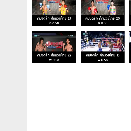
คมชัดลึก ศึกมวยไทย 27
คมชัดลึก ศึกมวยไทย 20
ธ.ค.58
ธ.ค.58
คมชัดลึก ศึกมวยไทย 22
คมชัดลึก ศึกมวยไทย 15
พ.ย.58
พ.ย.58