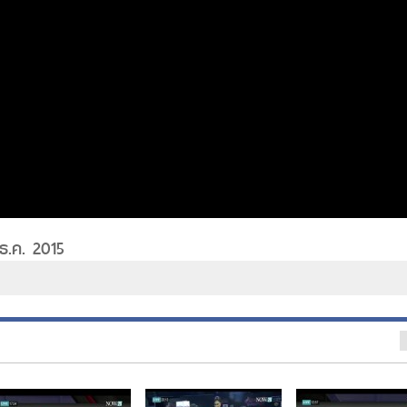
ธ.ค. 2015