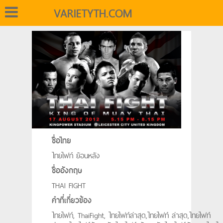
VARIETYTH.COM
ชื่อไทย
ไทยไฟท์ ย้อนหลัง
ชื่ออังกฤษ
THAI FIGHT
คำที่เกี่ยวข้อง
ไทยไฟท์, ThaiFight, ไทยไฟท์ล่าสุด,ไทยไฟท์ ล่าสุด,ไทยไฟท์